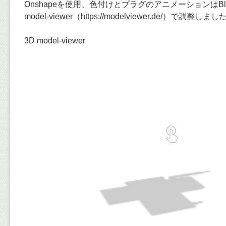
Onshapeを使用、色付けとプラグのアニメーションはBl
model-viewer（https://modelviewer.de/）で調整しまし
3D model-viewer