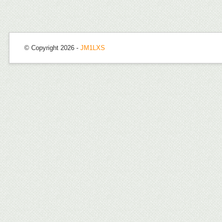
© Copyright 2026 -
JM1LXS