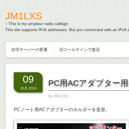
JM1LXS
↑ This is my amateur radio callsign.
This site supports IPv6 addresses. But you connected with an IPv4 
自宅サーバーの変遷
旧コールサインで復活
09
PC用ACアダプター
10月 2024
by
JM1LXS
PCノート用ACアダプターのホルダーを造形。