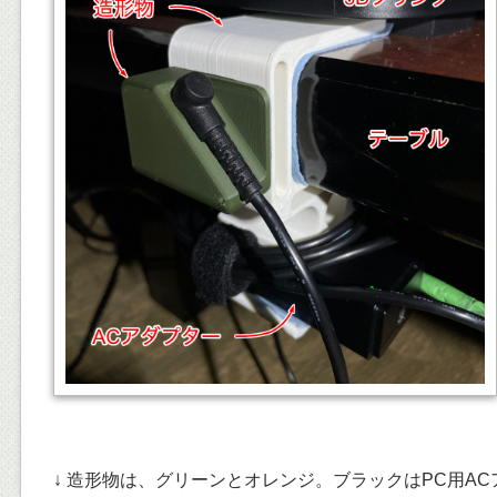
↓ 造形物は、グリーンとオレンジ。ブラックはPC用AC