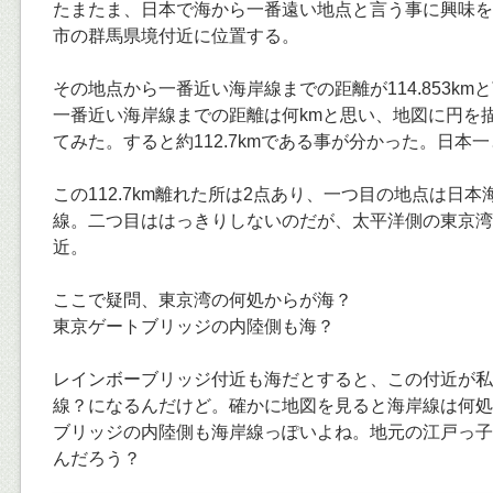
たまたま、日本で海から一番遠い地点と言う事に興味を
市の群馬県境付近に位置する。
その地点から一番近い海岸線までの距離が114.853k
一番近い海岸線までの距離は何kmと思い、地図に円を
てみた。すると約112.7kmである事が分かった。日本
この112.7km離れた所は2点あり、一つ目の地点は日
線。二つ目ははっきりしないのだが、太平洋側の東京湾
近。
ここで疑問、東京湾の何処からが海？
東京ゲートブリッジの内陸側も海？
レインボーブリッジ付近も海だとすると、この付近が私
線？になるんだけど。確かに地図を見ると海岸線は何処
ブリッジの内陸側も海岸線っぽいよね。地元の江戸っ子
んだろう？