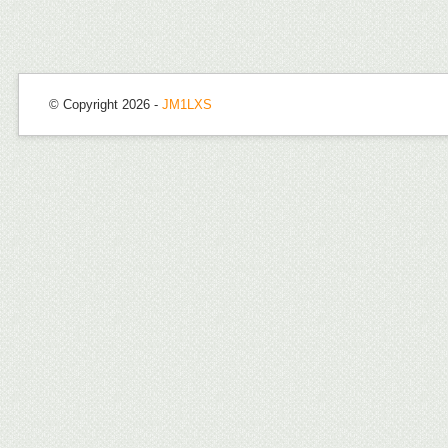
© Copyright 2026 -
JM1LXS