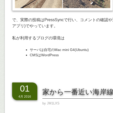
で、実際の投稿はPressSyncで行い、コメントの確認や返事はW
アプリ)でやっています。
私が利用するブログの環境は
サーバは自宅のMac mini G4(Ubuntu)
CMSはWordPress
01
家から一番近い海岸
4月 2016
by
JM1LXS