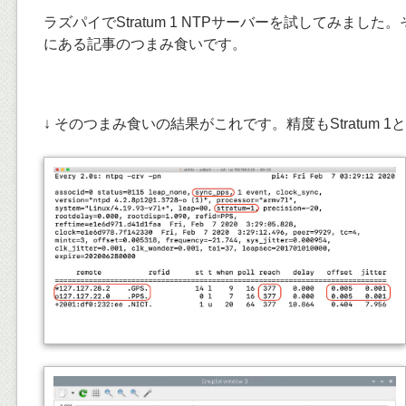
ラズパイでStratum 1 NTPサーバーを試してみまし
にある記事のつまみ食いです。
↓ そのつまみ食いの結果がこれです。精度もStratum 