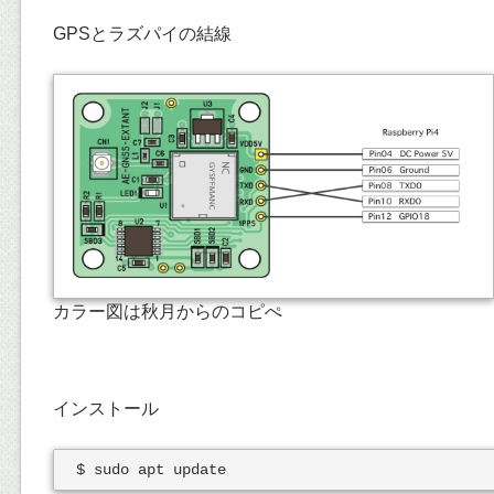
GPSとラズパイの結線
カラー図は秋月からのコピぺ
インストール