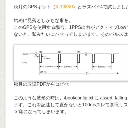
秋月のGPSキット（
K-13850
）とラズパイ4で試しまし
始めに見落としがちな事を。
このGPSを使用する場合、1PPS出力がアクティブLo
ないと、私みたいにハマってしまいます。そのパルスは 
秋月の取説PDFからコピぺ
このような波形の時は、/boot/config.txt に assert_falli
ます。これを記述して置かないと100msズレて参照リ
“x”印になってしまいます。