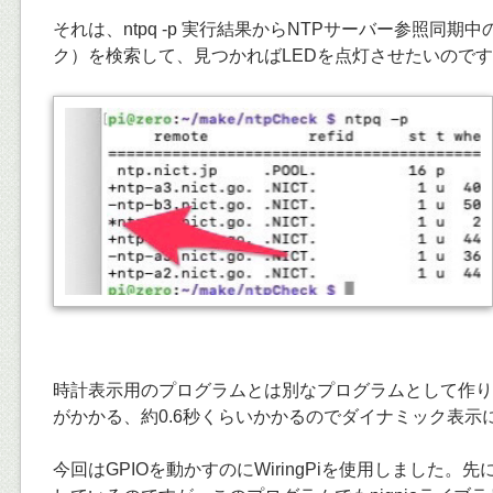
それは、ntpq -p 実行結果からNTPサーバー参照同期
ク）を検索して、見つかればLEDを点灯させたいので
時計表示用のプログラムとは別なプログラムとして作り
がかかる、約0.6秒くらいかかるのでダイナミック表示
今回はGPIOを動かすのにWiringPiを使用しました。先に