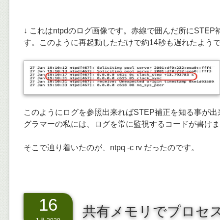
↓ これはntpdのログ画像です。赤線で囲んだ所にSTE
す。このように再起動しただけで約14秒も遅れたよう
このようにログを参照出来ればSTEP補正を知る事が
グラマーの私には、ログを常に監視するコードが書けま
そこで辿り着いたのが、ntpq -c rv だったのです。
16
共有メモリでプロセ