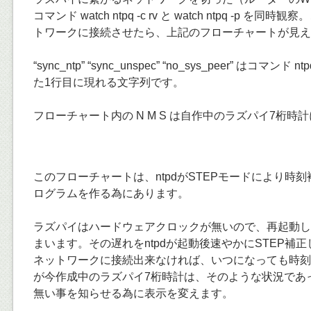
コマンド watch ntpq -c rv と watch ntpq -p 
トワークに接続させたら、上記のフローチャートが見え
“sync_ntp” “sync_unspec” “no_sys_peer” はコマンド
た1行目に現れる文字列です。
フローチャート内の N M S は自作中のラズパイ7桁時
このフローチャートは、ntpdがSTEPモードにより時
ログラムを作る為にあります。
ラズパイはハードウェアクロックが無いので、再起動し
まいます。その遅れをntpdが起動後速やかにSTEP補
ネットワークに接続出来なければ、いつになっても時刻
が今作成中のラズパイ7桁時計は、そのような状況であ
無い事を知らせる為に表示を変えます。