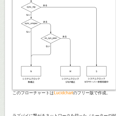
このフローチャートは
Lucidchart
のフリー版で作成。
ラズパイに繋がるネットワークを切った（ルーターのWi