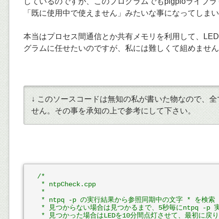
しているのですが、このプログラムでもpigpioライブ
「既に使用中で使えません」みたいな事になってしまい
本当はプロセス間通信とか共有メモリを利用して、LE
グラムに任せたいのですが、私には難しくて組めません
↓ このソースコードは無知の私が書いた物なので、
せん。その事を承知の上で参考にして下さい。
/*

 * ntpCheck.cpp

 *

 * ntpq -p の実行結果から参照同期中の文字 * を検索

 * 見つからない場合は見つかるまで、5秒毎にntpq -p 
 * 見つかった場合はLEDを10分間点灯させて、最初に戻り