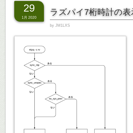
29
ラズパイ7桁時計の表
1月 2020
by
JM1LXS