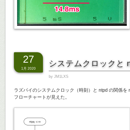
27
システムクロックと ntpq
1月 2020
by
JM1LXS
ラズパイのシステムクロック（時刻）と ntpd の関係を ntp
フローチャートが見えた。