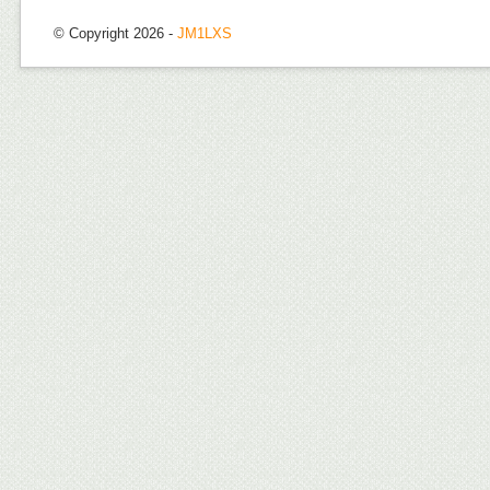
© Copyright 2026 -
JM1LXS