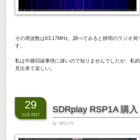
その周波数は63.17MHz。調べてみると静岡のラジオ
す。
私は中継回線事情に疎いので知りませんでしたが、私的
見出来て楽しい。
29
SDRplay RSP1A 購入
11月 2017
by
JM1LXS