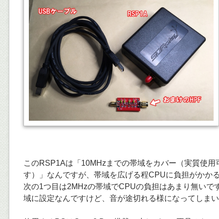
このRSP1Aは「10MHzまでの帯域をカバー（実質使用可
す）」なんですが、帯域を広げる程CPUに負担がかか
次の1つ目は2MHzの帯域でCPUの負担はあまり無いです
域に設定なんですけど、音が途切れる様になってしまい