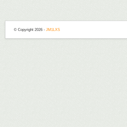
© Copyright 2026 -
JM1LXS