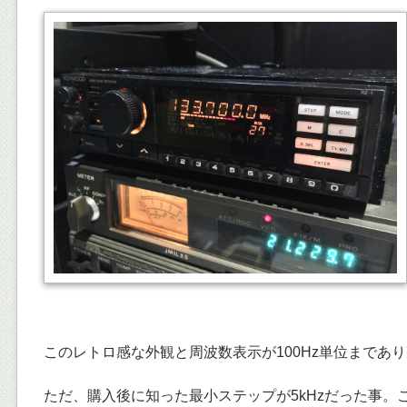
このレトロ感な外観と周波数表示が100Hz単位まであ
ただ、購入後に知った最小ステップが5kHzだった事。