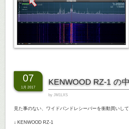
07
KENWOOD RZ-1 
1月 2017
by
JM1LXS
見た事のない、ワイドバンドレシーバーを衝動買いして
↓ KENWOOD RZ-1