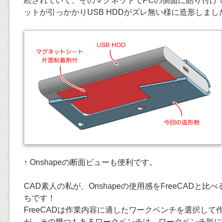
続されていて、そのマグネットでPCの側面に貼り付け
ットが引っかかりUSB HDDがズレ無い様に造形しまし
↑ Onshapeの断面ビューも便利です。
CAD素人の私が、Onshapeの使用感をFreeCADと比べ
ちです！
FreeCADは作業内容に適したワークベンチを選択し
が、その幾つもあるワークベンチは、ワークベンチ毎に