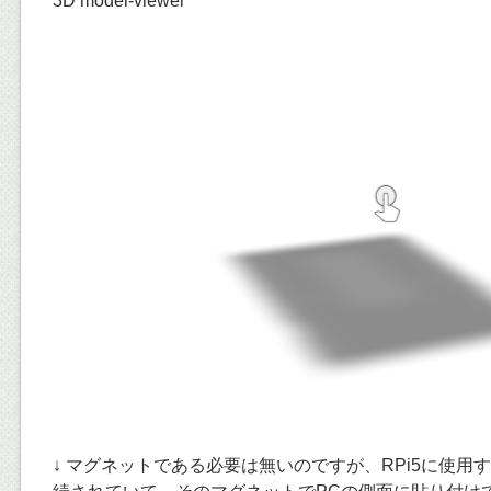
3D model-viewer
↓ マグネットである必要は無いのですが、RPi5に使用する前