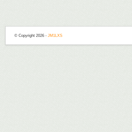
© Copyright 2026 -
JM1LXS