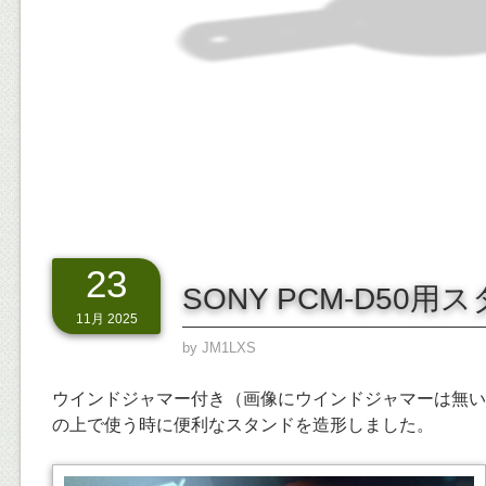
23
SONY PCM-D50
11月 2025
by
JM1LXS
ウインドジャマー付き（画像にウインドジャマーは無いけ
の上で使う時に便利なスタンドを造形しました。