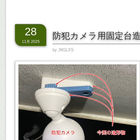
28
防犯カメラ用固定台
11月 2025
by
JM1LXS