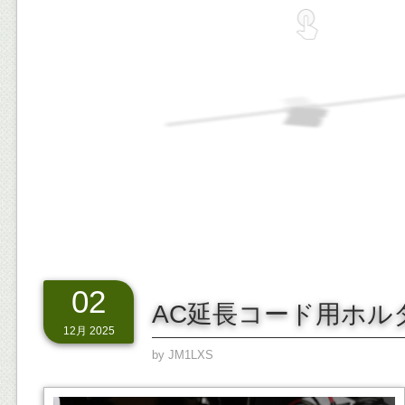
02
AC延長コード用ホル
12月 2025
by
JM1LXS