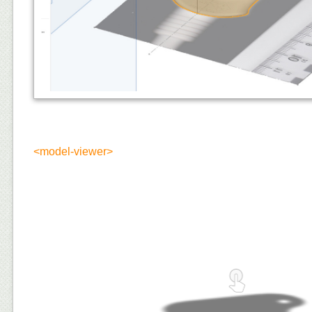
<model-viewer>