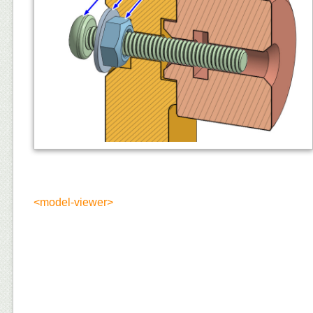
<model-viewer>