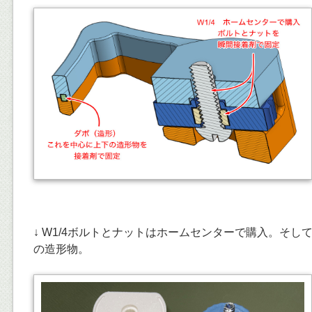
↓ W1/4ボルトとナットはホームセンターで購入。そし
の造形物。