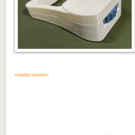
<model-viewer>