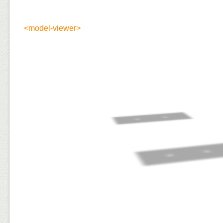
<model-viewer>