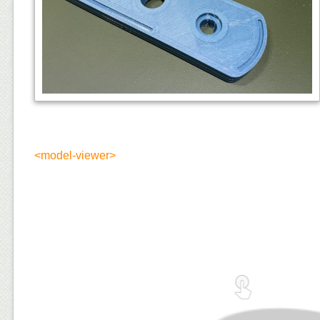
<model-viewer>