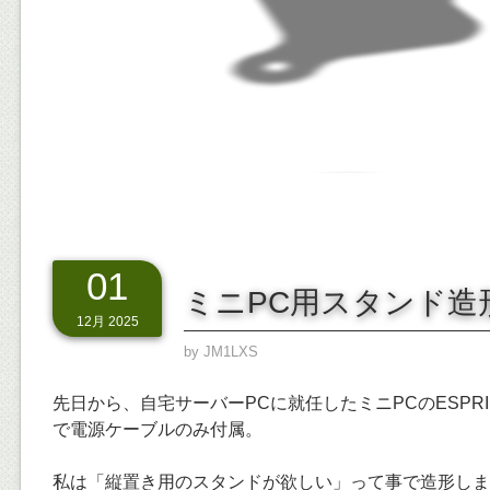
01
ミニPC用スタンド造
12月 2025
by
JM1LXS
先日から、自宅サーバーPCに就任したミニPCのESPR
で電源ケーブルのみ付属。
私は「縦置き用のスタンドが欲しい」って事で造形しま