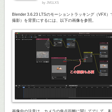
by
JM1LXS
Blender 3.6.23 LTSのモーショントラッキング（VFX）で動
撮影）を背景にするには、以下の画像を参照。
画像中の注意は、カメラの焦点距離に関してでして。私