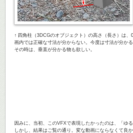
↑ 四角柱（3DCGのオブジェクト）の高さ（長さ）は、
画内では正確な寸法が分からない。今度は寸法が分かる
その時は、垂直が分かる物も欲しい。
因みに、当初、このVFXで表現したかったのは、「ゆ
しかし、結果はご覧の通り。変な動画にならなくて良か