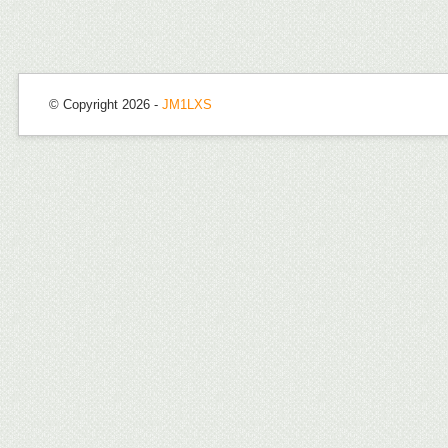
© Copyright 2026 -
JM1LXS