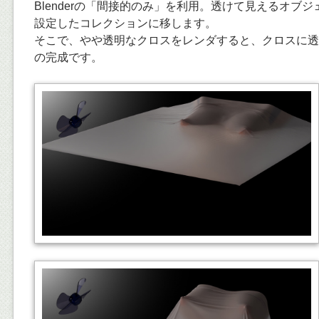
Blenderの「間接的のみ」を利用。透けて見えるオブ
設定したコレクションに移します。
そこで、やや透明なクロスをレンダすると、クロスに透
の完成です。