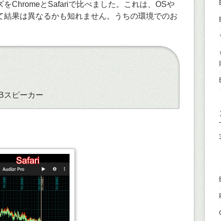
をChromeとSafariで比べました。これは、OSや
て結果は異なるかも知れません。うちの環境でのお
USBスピーカー