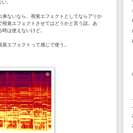
ない。
出来ないなら、視覚エフェクトとしてならアリか
で視覚エフェクトさせてはどうかと言う話。あ
る時は使えないけど。
視覚エフェクトって感じで使う。