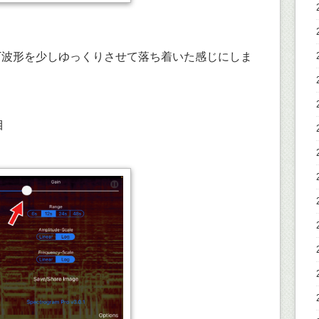
FT波形を少しゆっくりさせて落ち着いた感じにしま
目