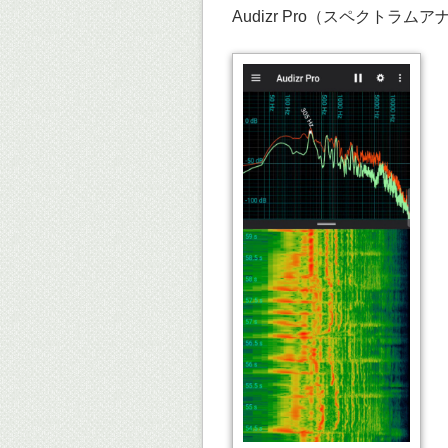
Audizr Pro（スペクトラム