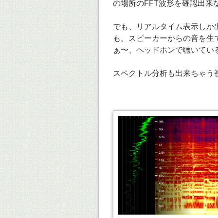
の場所のFFT波形を確認出来
でも、リアルタイム表示しか
も。スピーカーからの音を生
ぁ〜、ヘッドホンで聴いてい
スペクトル分析も出来ちゃう