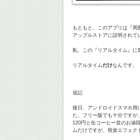
もともと、このアプリは『周
アップルストアに説明されて
私、この『リアルタイム』に
リアルタイム
だけ
なんです。
追記
後日、アンドロイドスマホ用
た。フリー版でも十分ですが
120円と缶コーヒー並のお
ムだけですが、視覚エフェク