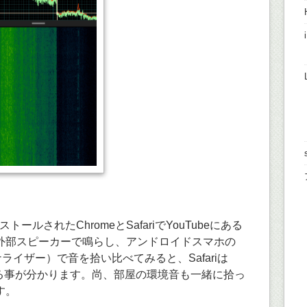
インストールされたChromeとSafariでYouTubeにある
外部スピーカーで鳴らし、アンドロイドスマホの
ムアナライザー）で音を拾い比べてみると、Safariは
ある事が分かります。尚、部屋の環境音も一緒に拾っ
す。