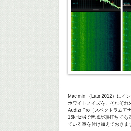
Mac mini（Late 2012）に
ホワイトノイズを、それぞれ
Audizr Pro（スペクトラ
16kHz弱で音域が頭打ちで
ている事を付け加えておきま