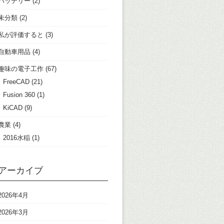
バッテリー
(2)
未分類
(2)
私が評価すると
(3)
自動車用品
(4)
趣味の電子工作
(67)
FreeCAD
(21)
Fusion 360
(1)
KiCAD
(9)
農業
(4)
2016水稲
(1)
アーカイブ
2026年4月
2026年3月