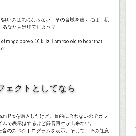
域が無いのは気にならない。その音域を聴くには、私
。あなたも無理でしょう？
k of range above 16 kHz. I am too old to hear that
ou?
フェクトとしてなら
rogram Proを購入したけど、目的に合わないのでガッ
イムで表示はするけど録音再生が出来ない。
された音のスペクトログラムを表示。そして、その任意