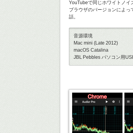
YouTubeで同じホワイトノイズ
ブラウザのバージョンによっ
話。
音源環境
Mac mini (Late 2012)
macOS Catalina
JBL Pebbles パソコン用