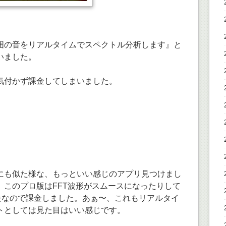
囲の音をリアルタイムでスペクトル分析します』と
いました。
気付かず課金してしまいました。
にも似た様な、もっといい感じのアプリ見つけまし
、このプロ版はFFT波形がスムースになったりして
値段なので課金しました。あぁ〜、これもリアルタイ
トとしては見た目はいい感じです。