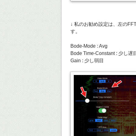
↓ 私のお勧め設定は、左のF
す。
Bode-Mode : Avg
Bode Time-Constant : 少し遅
Gain : 少し弱目