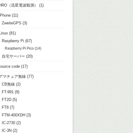
HRO（流星電波観測）
(1)
iPhone
(11)
ZweiteGPS
(3)
Linux
(81)
Raspberry Pi
(67)
Raspberry Pi Pico
(14)
自宅サーバー
(20)
source code
(17)
アマチュア無線
(77)
CB無線
(2)
FT-991
(9)
FT2D
(5)
FT8
(7)
FTM-400XDH
(3)
IC-2730
(2)
IC-3N
(2)