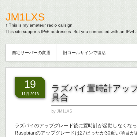
JM1LXS
↑ This is my amateur radio callsign.
This site supports IPv6 addresses. But you connected with an IPv4 
自宅サーバーの変遷
旧コールサインで復活
19
ラズパイ置時計アッ
11月 2018
具合
by
JM1LXS
ラズパイのアップグレード後に置時計が起動しなくなっ
Raspbianのアップグレードは27だったか30近い項