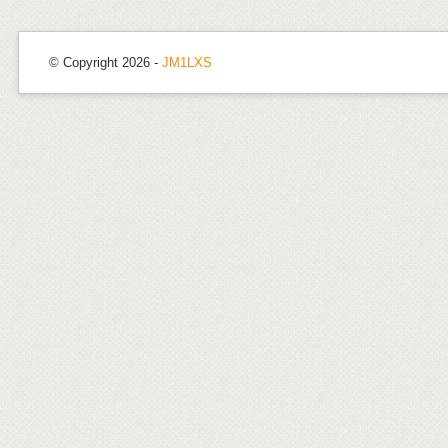
© Copyright 2026 -
JM1LXS