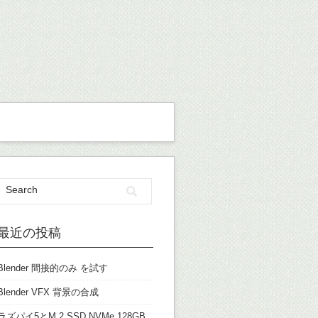
最近の投稿
Blender 間接的のみ を試す
Blender VFX 背景の合成
ラズパイ5とM.2 SSD NVMe 128GB