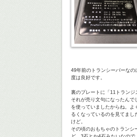
49年前のトランシーバーな
度は良好です。
裏のプレートに「11トラン
それが売り文句になったんで
を使っていましたからね。よ
るくなっているのを見てまし
けど。
その頃のおもちゃのトランシ
ど、3石とか4石みたいなので