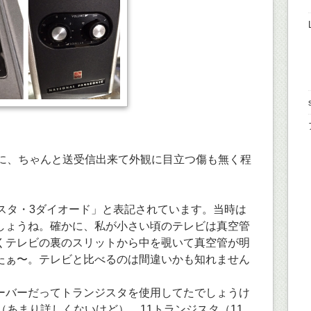
のに、ちゃんと送受信出来て外観に目立つ傷も無く程
ジスタ・3ダイオード」と表記されています。当時は
しょうね。確かに、私が小さい頃のテレビは真空管
くテレビの裏のスリットから中を覗いて真空管が明
たぁ〜。テレビと比べるのは間違いかも知れません
ーバーだってトランジスタを使用してたでしょうけ
（あまり詳しくないけど）、11トランジスタ（11