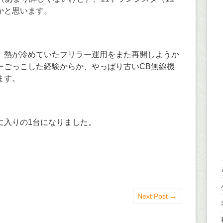
かと思います。
、熱が冷めていたフリラー運用をまた再開しようか
ーごっこした経験からか、やっぱり古いCB無線機
ます。
に入りの1台になりました。
Next Post
→