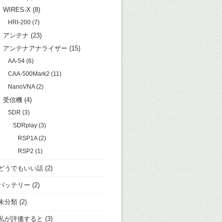
WIRES-X
(8)
HRI-200
(7)
アンテナ
(23)
アンテナアナライザー
(15)
AA-54
(6)
CAA-500Mark2
(11)
NanoVNA
(2)
受信機
(4)
SDR
(3)
SDRplay
(3)
RSP1A
(2)
RSP2
(1)
どうでもいい話
(2)
バッテリー
(2)
未分類
(2)
私が評価すると
(3)