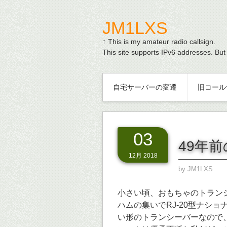
JM1LXS
↑ This is my amateur radio callsign.
This site supports IPv6 addresses. But
自宅サーバーの変遷
旧コール
03
49年前
12月 2018
by
JM1LXS
小さい頃、おもちゃのトラン
ハムの集いでRJ-20型ナショ
い形のトランシーバーなので