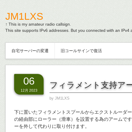
JM1LXS
↑ This is my amateur radio callsign.
This site supports IPv6 addresses. But you connected with an IPv4 
自宅サーバーの変遷
旧コールサインで復活
06
フィラメント支持ア
12月 2023
by
JM1LXS
下に置いたフィラメントスプールからエクストルーダー
の経由部にローラー（滑車）を設置する為のアームです
ーを外して代わりに取り付けます。