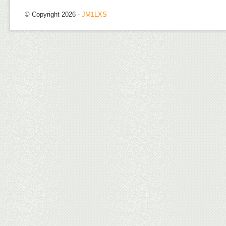
© Copyright 2026 -
JM1LXS