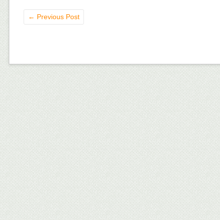
←
Previous Post