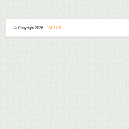
© Copyright 2026 -
JM1LXS