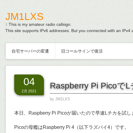
JM1LXS
↑ This is my amateur radio callsign.
This site supports IPv6 addresses. But you connected with an IPv4 
自宅サーバーの変遷
旧コールサインで復活
04
Raspberry Pi Pico
2月 2021
by
JM1LXS
本日、Raspberry Pi Picoが届いたので早速Lチカを試
Picoの母艦はRaspberry Pi 4（以下ラズパイ4）です。