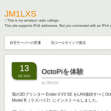
JM1LXS
↑ This is my amateur radio callsign.
This site supports IPv6 addresses. But you connected with an IPv4 
自宅サーバーの変遷
旧コールサインで復活
13
OctoPiを体験
9月 2024
by
JM1LXS
我の3Dプリンター Ender-3 V3 SE をLAN接続すべくOctoPi
Model B（ラズパイ2）にインストールしました。