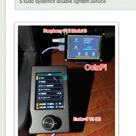
$ sudo systemctl disable lightdm.service