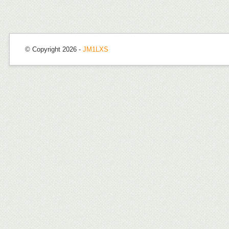
© Copyright 2026 -
JM1LXS