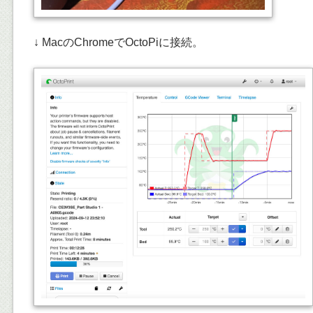
↓ MacのChromeでOctoPiに接続。