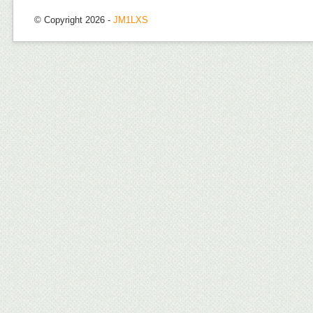
© Copyright 2026 -
JM1LXS