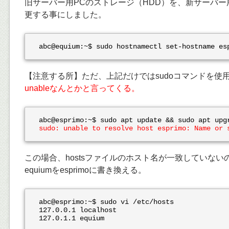
旧サーバー用PCのストレージ（HDD）を、新サーバー
更する事にしました。
abc@equium:~$ sudo hostnamectl set-hostname es
【注意する所】ただ、上記だけではsudoコマンドを使
unableなんとかと言ってくる。
sudo: unable to resolve host esprimo: Name or 
この場合、hostsファイルのホスト名が一致していない
equiumをesprimoに書き換える。
abc@esprimo:~$ sudo vi /etc/hosts

127.0.0.1 localhost

127.0.1.1 equium