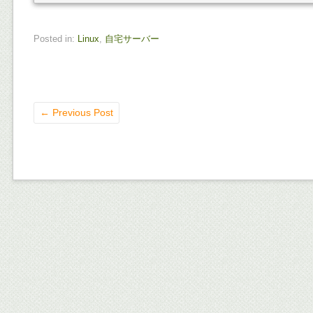
Posted in:
Linux
,
自宅サーバー
←
Previous Post