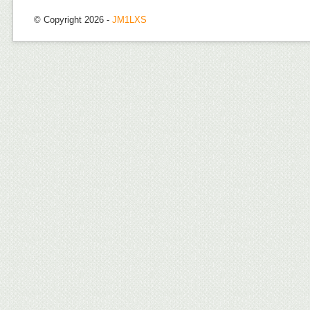
© Copyright 2026 -
JM1LXS