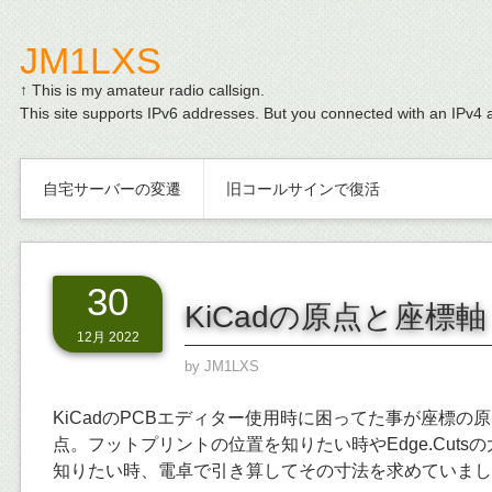
JM1LXS
↑ This is my amateur radio callsign.
This site supports IPv6 addresses. But you connected with an IPv4 
自宅サーバーの変遷
旧コールサインで復活
30
KiCadの原点と座標軸
12月 2022
by
JM1LXS
KiCadのPCBエディター使用時に困ってた事が座標の
点。フットプリントの位置を知りたい時やEdge.Cuts
知りたい時、電卓で引き算してその寸法を求めていまし