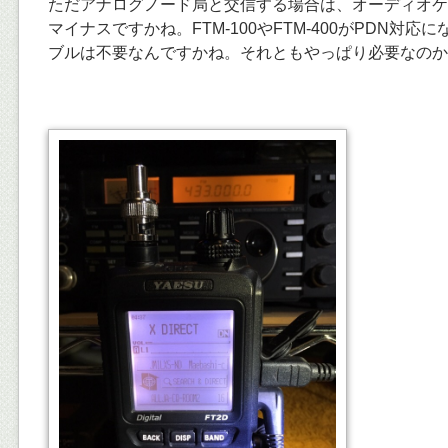
ただアナログノード局と交信する場合は、オーディオケ
マイナスですかね。FTM-100やFTM-400がPDN対
ブルは不要なんですかね。それともやっぱり必要なのか