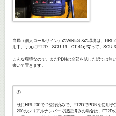
当局（個人コールサイン）のWIRES-Xの環境は、HRI-
用中。手元にFT2D、SCU-19、CT-44が有って、SCU
こんな環境なので、まだPDNの全部を試した訳では無
書いて置きます。
①
既にHRI-200でID登録済みで、FT2DでPDNを使用予
200のシリアルナンバーで認証済みの場合は、FT2DのR