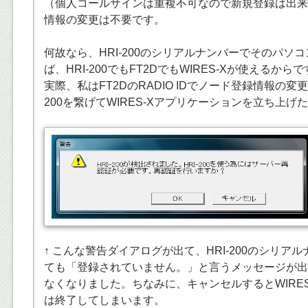
（個人コールサインは重複不可なので新規登録は出来
情報の変更は不要です。
何故なら、HRI-200のシリアルナンバーでそのパソ
ば、HRI-200でもFT2DでもWIRES-Xが使えるから
実際、私はFT2DのRADIO IDでノード登録情報の変
200を繋げてWIRES-Xアプリケーションを立ち上げ
↑ こんな警告ダイアログが出て、HRI-200のシリア
ても「登録されていません。」と言うメッセージが出てH
なくなりました。ちなみに、キャンセルするとWIRE
は終了してしまいます。