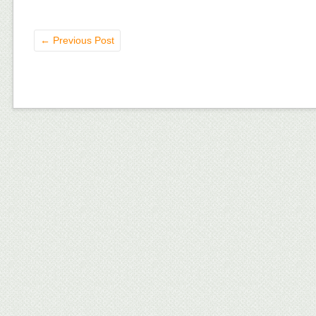
←
Previous Post