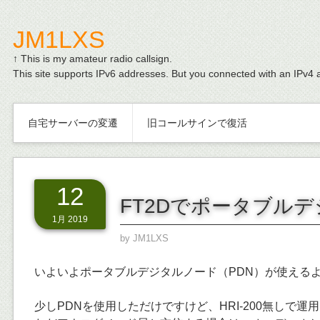
JM1LXS
↑ This is my amateur radio callsign.
This site supports IPv6 addresses. But you connected with an IPv4 
自宅サーバーの変遷
旧コールサインで復活
12
FT2Dでポータブル
1月 2019
by
JM1LXS
いよいよポータブルデジタルノード（PDN）が使える
少しPDNを使用しただけですけど、HRI-200無しで