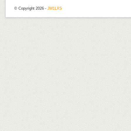
© Copyright 2026 -
JM1LXS