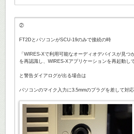
②
FT2DとパソコンがSCU-19のみで接続の時
「WIRES-Xで利用可能なオーディオデバイスが見
を再認識し、WIRES-Xアプリケーションを再起動し
と警告ダイアログが出る場合は
パソコンのマイク入力に3.5mmのプラグを差して対