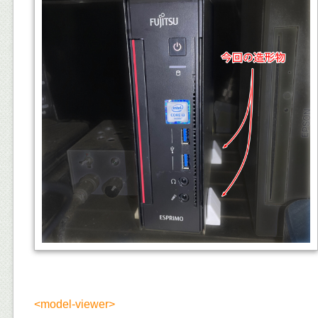
<model-viewer>