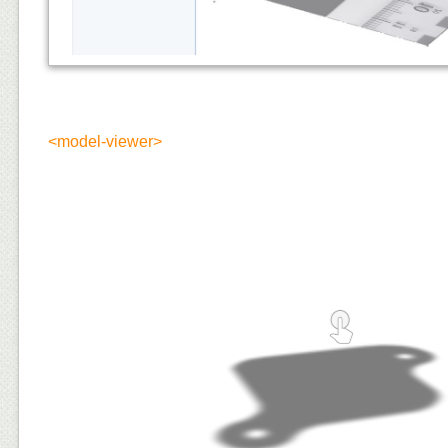
<model-viewer>