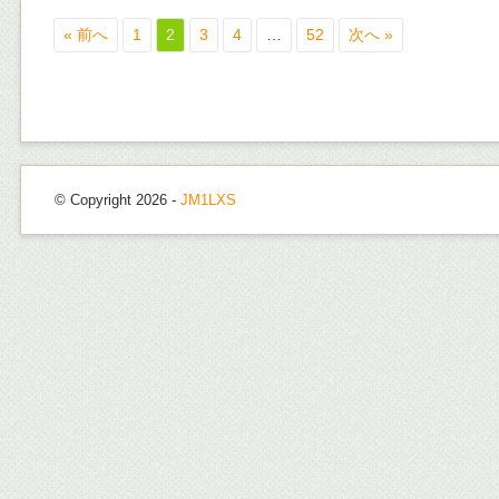
« 前へ
1
2
3
4
…
52
次へ »
© Copyright 2026 -
JM1LXS