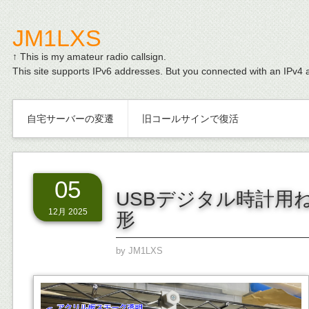
JM1LXS
↑ This is my amateur radio callsign.
This site supports IPv6 addresses. But you connected with an IPv4 
自宅サーバーの変遷
旧コールサインで復活
05
USBデジタル時計用
12月 2025
形
by
JM1LXS