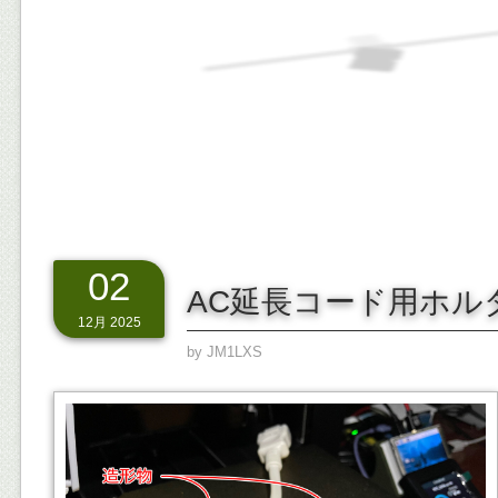
02
AC延長コード用ホル
12月 2025
by
JM1LXS