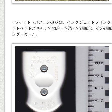
↓ ソケット（メス）の形状は、インクジェットプリンター C
ットベッドスキャナで物差しを添えて画像化。その画像を元
ングしました。