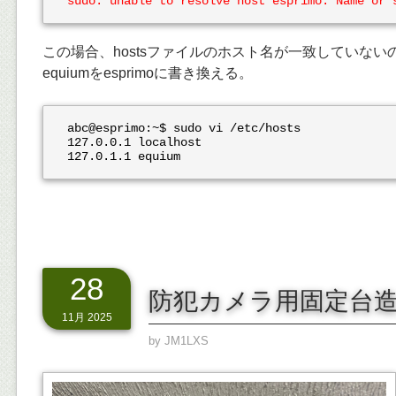
sudo: unable to resolve host esprimo: Name or 
この場合、hostsファイルのホスト名が一致していない
equiumをesprimoに書き換える。
abc@esprimo:~$ sudo vi /etc/hosts

127.0.0.1 localhost

127.0.1.1 equium
28
防犯カメラ用固定台
11月 2025
by
JM1LXS