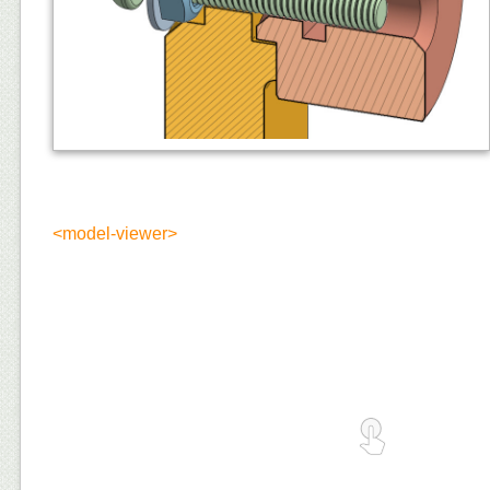
<model-viewer>