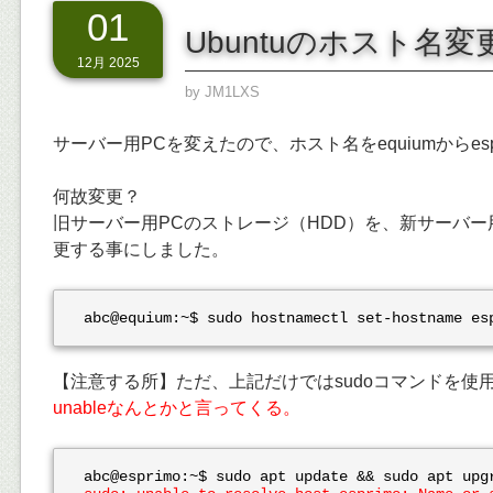
01
Ubuntuのホスト名
12月 2025
by
JM1LXS
サーバー用PCを変えたので、ホスト名をequiumからesp
何故変更？
旧サーバー用PCのストレージ（HDD）を、新サーバー
更する事にしました。
abc@equium:~$ sudo hostnamectl set-hostname es
【注意する所】ただ、上記だけではsudoコマンドを使
unableなんとかと言ってくる。