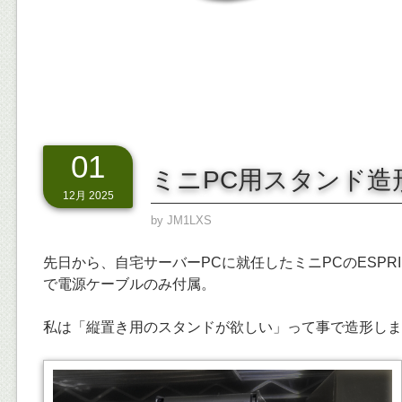
01
ミニPC用スタンド造
12月 2025
by
JM1LXS
先日から、自宅サーバーPCに就任したミニPCのESPR
で電源ケーブルのみ付属。
私は「縦置き用のスタンドが欲しい」って事で造形しま