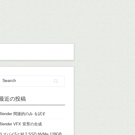
最近の投稿
Blender 間接的のみ を試す
Blender VFX 背景の合成
ラズパイ5とM.2 SSD NVMe 128GB