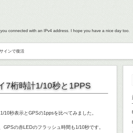
 you connected with an IPv4 address. I hope you have a nice day too.
サインで復活
7桁時計1/10秒と1PPS
/10秒表示とGPSの1ppsを比べてみました。
秒で、GPSの赤LEDのフラッシュ時間も1/10秒です。