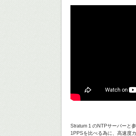
Stratum 1 のNTPサーバ
1PPSを比べる為に、高速度カメ