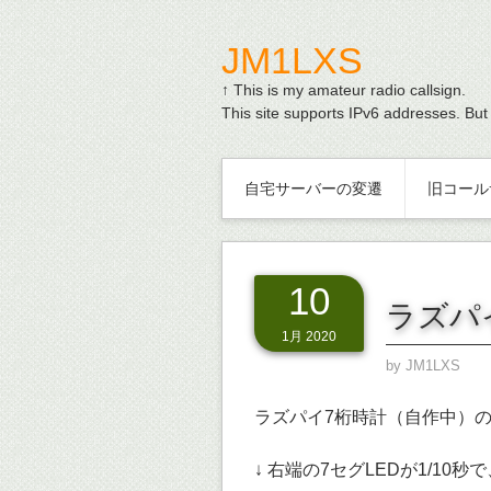
JM1LXS
↑ This is my amateur radio callsign.
This site supports IPv6 addresses. But
自宅サーバーの変遷
旧コール
10
ラズパイ
1月 2020
by
JM1LXS
ラズパイ7桁時計（自作中）の1
↓ 右端の7セグLEDが1/10