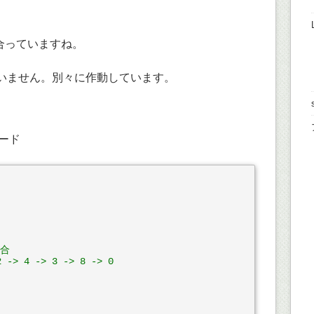
リ合っていますね。
ていません。別々に作動しています。
コード
合

> 4 -> 3 -> 8 -> 0
