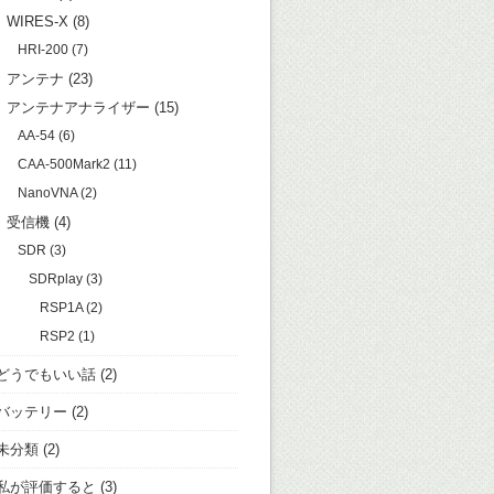
WIRES-X
(8)
HRI-200
(7)
アンテナ
(23)
アンテナアナライザー
(15)
AA-54
(6)
CAA-500Mark2
(11)
NanoVNA
(2)
受信機
(4)
SDR
(3)
SDRplay
(3)
RSP1A
(2)
RSP2
(1)
どうでもいい話
(2)
バッテリー
(2)
未分類
(2)
私が評価すると
(3)