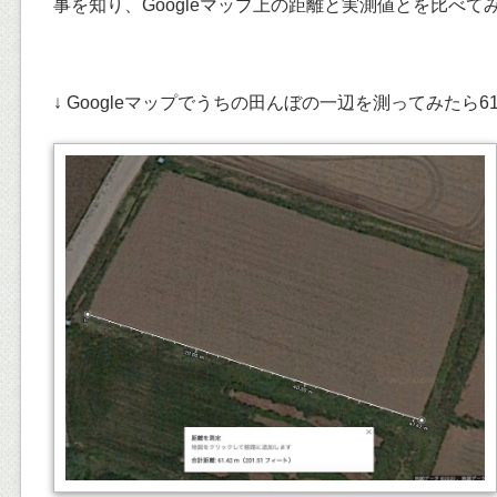
事を知り、Googleマップ上の距離と実測値とを比べて
↓ Googleマップでうちの田んぼの一辺を測ってみたら61