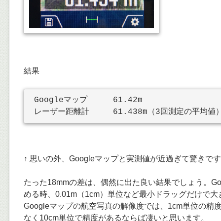
結果
Googleマップ	61.42m

↑ 思いの外、Googleマップと実測値が近過ぎて驚きで
たった18mmの差は、偶然に出た良い結果でしょう。Go
める時、0.01m（1cm）単位など最小ドラッグだけで
Googleマップの航空写真の解像度では、1cm単位の
なく10cm単位で精度があるならば凄いと思います。