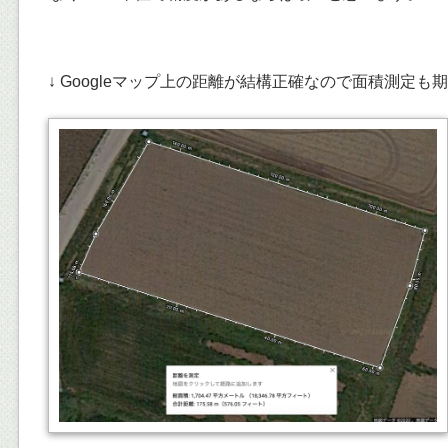
↓ Googleマップ上の距離が結構正確なので面積測定も