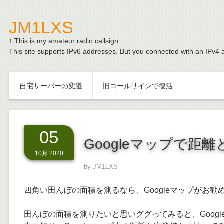
JM1LXS
↑ This is my amateur radio callsign.
This site supports IPv6 addresses. But you connected with an IPv4 
自宅サーバーの変遷
旧コールサインで復活
05
Googleマップで距
10月 2020
by
JM1LXS
四角い田んぼの面積を測るなら、Googleマップがお勧
田んぼの面積を測りたいと思いググってみると、Goog