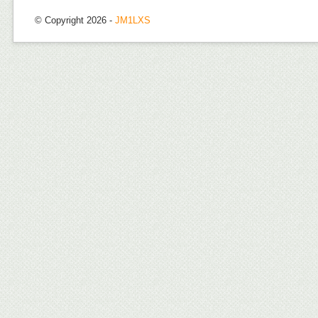
© Copyright 2026 -
JM1LXS