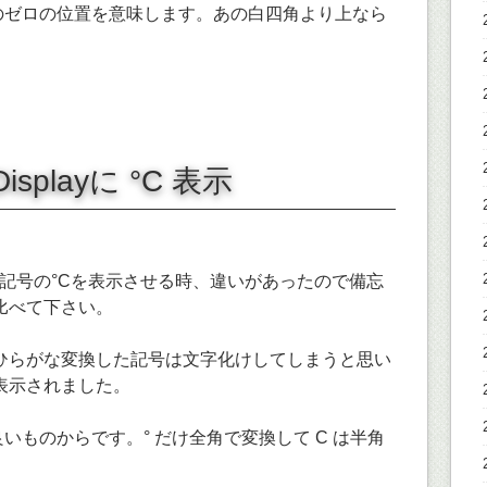
フのゼロの位置を意味します。あの白四角より上なら
。
Displayに °C 表示
yに温度記号の°Cを表示させる時、違いがあったので備忘
比べて下さい。
ひらがな変換した記号は文字化けしてしまうと思い
表示されました。
いものからです。° だけ全角で変換して C は半角