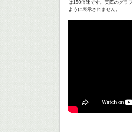
は150倍速です。実際のグラ
ように表示されません。