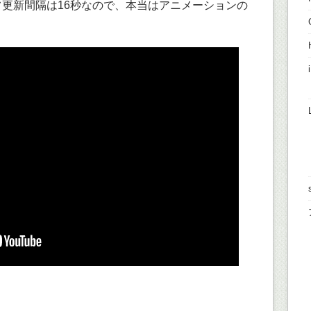
フ更新間隔は16秒なので、本当はアニメーションの