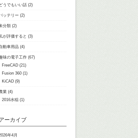
どうでもいい話
(2)
バッテリー
(2)
未分類
(2)
私が評価すると
(3)
自動車用品
(4)
趣味の電子工作
(67)
FreeCAD
(21)
Fusion 360
(1)
KiCAD
(9)
農業
(4)
2016水稲
(1)
アーカイブ
2026年4月