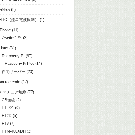
GNSS
(8)
HRO（流星電波観測）
(1)
iPhone
(11)
ZweiteGPS
(3)
Linux
(81)
Raspberry Pi
(67)
Raspberry Pi Pico
(14)
自宅サーバー
(20)
source code
(17)
アマチュア無線
(77)
CB無線
(2)
FT-991
(9)
FT2D
(5)
FT8
(7)
FTM-400XDH
(3)