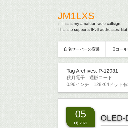
JM1LXS
↑ This is my amateur radio callsign.
This site supports IPv6 addresses. But
自宅サーバーの変遷
旧コール
Tag Archives:
P-12031
秋月電子 通販コード
0.96インチ 128×64ドッ
05
OLED-
1月 2021