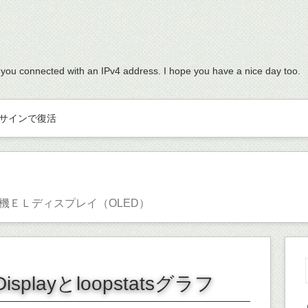
 you connected with an IPv4 address. I hope you have a nice day too.
サインで復活
ト有機ＥＬディスプレイ（OLED）
Displayとloopstatsグラフ