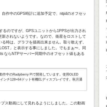
自作中のGPS時計に追加予定で、ntpdのオフセッ
を描画するのですが、GPSユニットから1PPSが出力され
更新されないようです。なので、衛星をロストして
ている時は、グラフを描画出来ません。取り敢えず、
 LOST」と表示する事にしました。でもまぁ〜、同
tats ならNTPサーバー同期中のオフセット値もある
中のRadpberry Piで開発しています。使用OLED
.96インチ128×64ドット有機ELディスプレイです。秋月通
ムラプス動画にして見れるようにしました。この動画