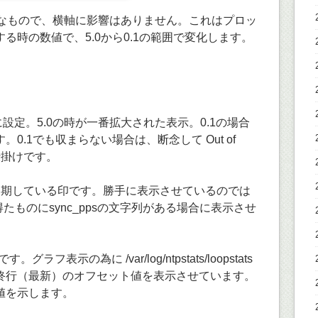
ようなもので、横軸に影響はありません。これはプロッ
る時の数値で、5.0から0.1の範囲で変化します。
1に設定。5.0の時が一番拡大された表示。0.1の場合
0.1でも収まらない場合は、断念して Out of
仕掛けです。
Sに同期している印です。勝手に表示させているのでは
ドで得たものにsync_ppsの文字列がある場合に表示させ
グラフ表示の為に /var/log/ntpstats/loopstats
終行（最新）のオフセット値を表示させています。
値を示します。